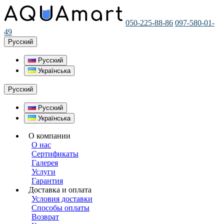
050-225-88-86
097-580-01-
49
Русский
Русский
Українська
Русский
Русский
Українська
О компании
О нас
Сертификаты
Галерея
Услуги
Гарантия
Доставка и оплата
Условия доставки
Способы оплаты
Возврат