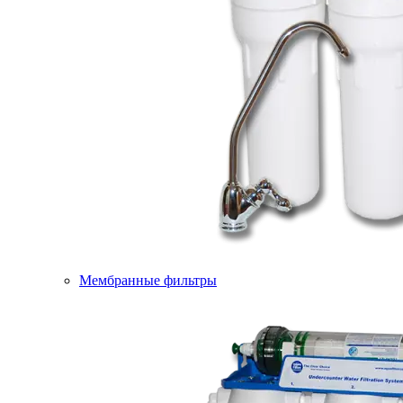
Мембранные фильтры