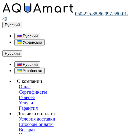
050-225-88-86
097-580-01-
49
Русский
Русский
Українська
Русский
Русский
Українська
О компании
О нас
Сертификаты
Галерея
Услуги
Гарантия
Доставка и оплата
Условия доставки
Способы оплаты
Возврат