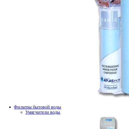
Фильтры бытовой воды
Умягчители воды