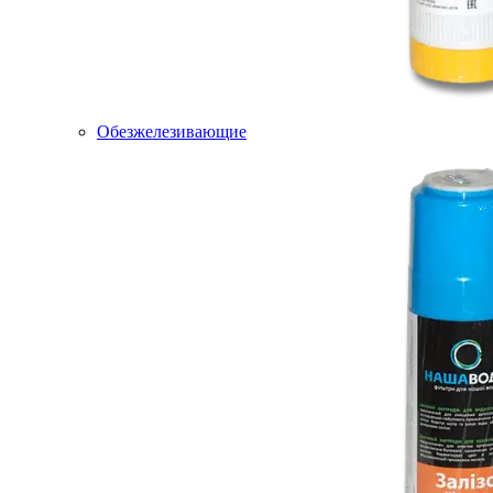
Обезжелезивающие