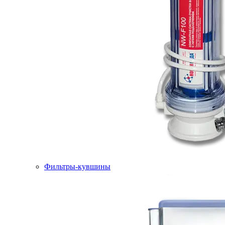
Фильтры-кувшины