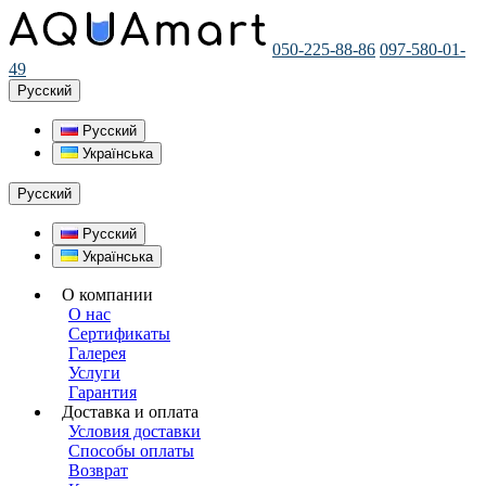
050-225-88-86
097-580-01-
49
Русский
Русский
Українська
Русский
Русский
Українська
О компании
О нас
Сертификаты
Галерея
Услуги
Гарантия
Доставка и оплата
Условия доставки
Способы оплаты
Возврат