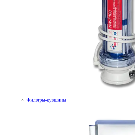
Фильтры-кувшины