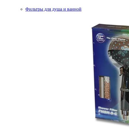
Фильтры для душа и ванной