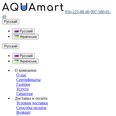
050-225-88-86
097-580-01-
49
Русский
Русский
Українська
Русский
Русский
Українська
О компании
О нас
Сертификаты
Галерея
Услуги
Гарантия
Доставка и оплата
Условия доставки
Способы оплаты
Возврат