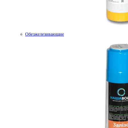
Обезжелезивающие