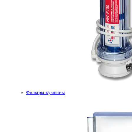
Фильтры-кувшины