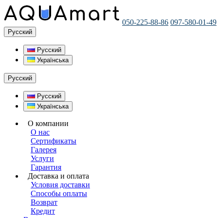
050-225-88-86
097-580-01-49
Русский
Русский
Українська
Русский
Русский
Українська
О компании
О нас
Сертификаты
Галерея
Услуги
Гарантия
Доставка и оплата
Условия доставки
Способы оплаты
Возврат
Кредит