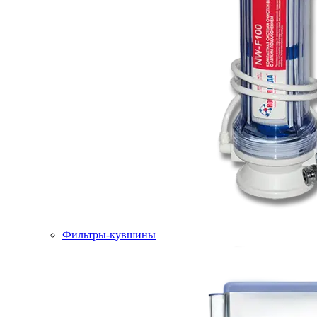
Фильтры-кувшины