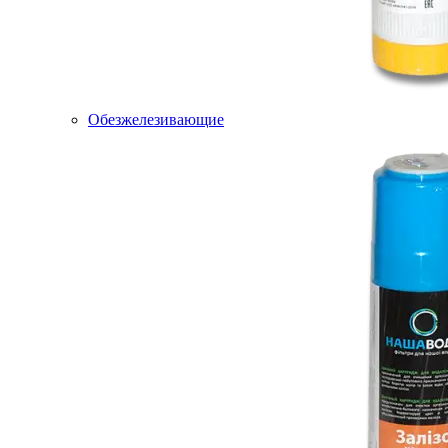
Обезжелезивающие