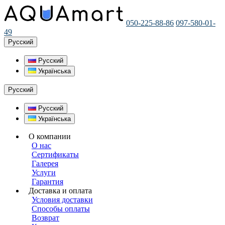
050-225-88-86
097-580-01-
49
Русский
Русский
Українська
Русский
Русский
Українська
О компании
О нас
Сертификаты
Галерея
Услуги
Гарантия
Доставка и оплата
Условия доставки
Способы оплаты
Возврат