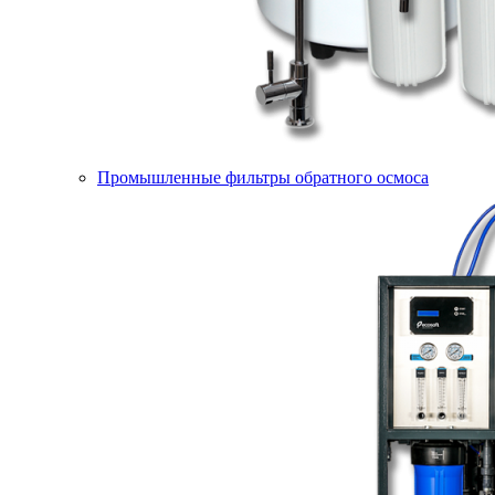
Промышленные фильтры обратного осмоса