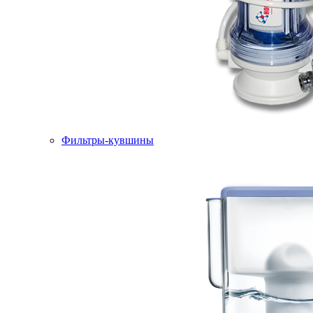
Фильтры-кувшины