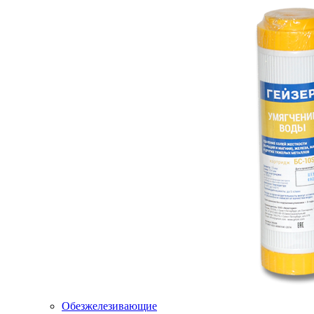
Обезжелезивающие