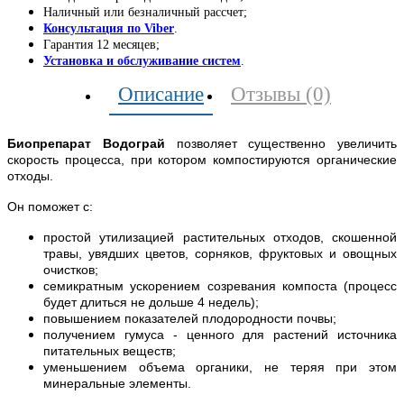
Наличный или безналичный рассчет;
Консультация по Viber
.
Гарантия 12 месяцев;
Установка и обслуживание систем
.
Описание
Отзывы (0)
Биопрепарат Водограй
позволяет существенно увеличить
скорость процесса, при котором компостируются органические
отходы.
Он поможет с:
простой утилизацией растительных отходов, скошенной
травы, увядших цветов, сорняков, фруктовых и овощных
очистков;
семикратным ускорением созревания компоста (процесс
будет длиться не дольше 4 недель);
повышением показателей плодородности почвы;
получением гумуса - ценного для растений источника
питательных веществ;
уменьшением объема органики, не теряя при этом
минеральные элементы.