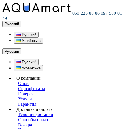
050-225-88-86
097-580-01-
49
Русский
Русский
Українська
Русский
Русский
Українська
О компании
О нас
Сертификаты
Галерея
Услуги
Гарантия
Доставка и оплата
Условия доставки
Способы оплаты
Возврат