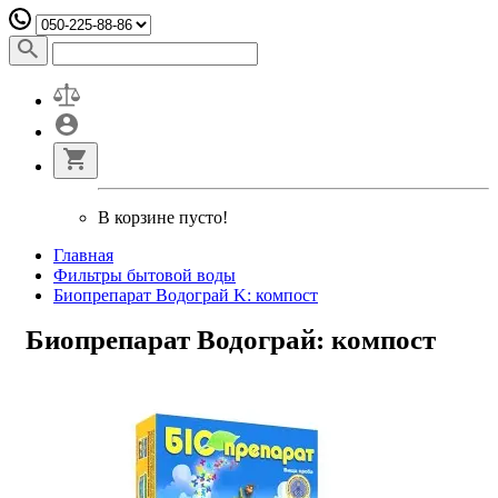
В корзине пусто!
Главная
Фильтры бытовой воды
Биопрепарат Водограй K: компост
Биопрепарат Водограй: компост