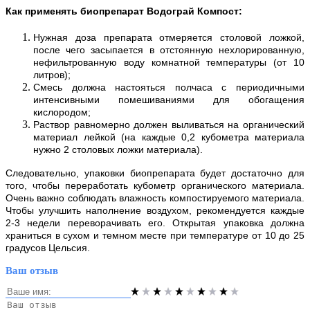
Как применять биопрепарат Водограй Компост:
Нужная доза препарата отмеряется столовой ложкой,
после чего засыпается в отстоянную нехлорированную,
нефильтрованную воду комнатной температуры (от 10
литров);
Смесь должна настояться полчаса с периодичными
интенсивными помешиваниями для обогащения
кислородом;
Раствор равномерно должен выливаться на органический
материал лейкой (на каждые 0,2 кубометра материала
нужно 2 столовых ложки материала).
Следовательно, упаковки биопрепарата будет достаточно для
того, чтобы переработать кубометр органического материала.
Очень важно соблюдать влажность компостируемого материала.
Чтобы улучшить наполнение воздухом, рекомендуется каждые
2-3 недели переворачивать его. Открытая упаковка должна
храниться в сухом и темном месте при температуре от 10 до 25
градусов Цельсия.
Ваш отзыв