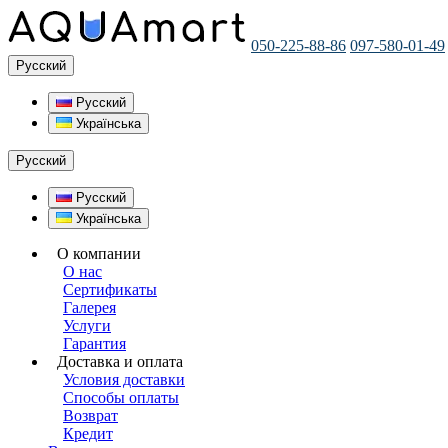
050-225-88-86
097-580-01-49
Русский
Русский
Українська
Русский
Русский
Українська
О компании
О нас
Сертификаты
Галерея
Услуги
Гарантия
Доставка и оплата
Условия доставки
Способы оплаты
Возврат
Кредит