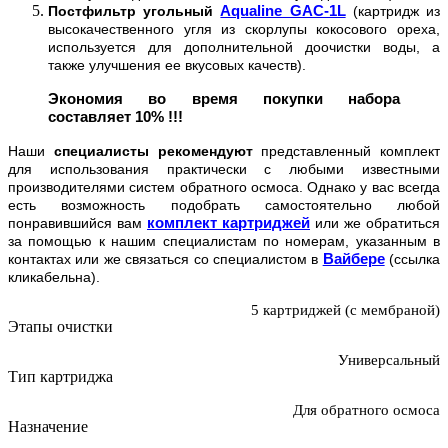
Aqualine GAC-1L
Постфильтр угольный
(картридж из
высокачественного угля из скорлупы кокосового ореха,
используется для дополнительной доочистки воды, а
также улучшения ее вкусовых качеств).
Экономия во время покупки набора
составляет 10% !!!
Наши
специалисты рекомендуют
представленный комплект
для использования практически с любыми известными
производителями систем обратного осмоса. Однако у вас всегда
есть возможность подобрать самостоятельно любой
комплект картриджей
понравившийся вам
или же обратиться
за помощью к нашим специалистам по номерам, указанным в
Вайбере
контактах или же связаться со специалистом в
(ссылка
кликабельна).
5 картриджей (с мембраной)
Этапы очистки
Универсальный
Тип картриджа
Для обратного осмоса
Назначение