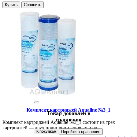
Купить
Сравнить
Комплект картриджей Aqualine №3_1
Товар добавлен в
сравнения
Комплект картриджей Aqualine №3_1 состоит из трех
картриджей — двух полипропиленовых и од..
К покупкам
Перейти в сравнение