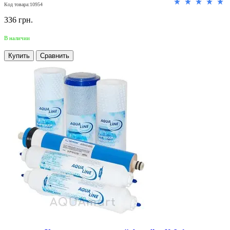
Код товара:10954
336 грн.
В наличии
Купить
Сравнить