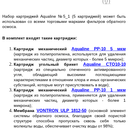
(0)
Набор картриджей Aqualine №5_1 (5 картриджей) может быть
использован со всеми торговыми марками фильтров обратного
осмоса.
В комплект входят такие картриджи:
Aqualine PP-10 5 мкм
Картридж механический
(картридж из полипропилена, используется для удаления
механических частиц, диаметр которых - более 5 микрон);
Aqualine CTO10-10
Картридж угольный брикет
(картридж из специально спеченного активированного
угля, обладающий высокими поглощающими
характеристиками в отношении хлора и иных органических
субстанций, которые могут присутствовать в воде);
Aqualine PP-10 1 мкм
Картридж механический
(картридж из полипропилена, применяется для удаления
механических частиц, диаметр которых - более 1
микрона);
VONTRON ULP 1812-50
Мембрана
(основной элемент
системы обратного осмоса, благодаря своей пористой
структуре способна пропускать сквозь себя только
молекулы воды, обеспечивает очистку воды от 98%);