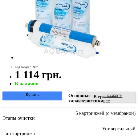
Код товара 10967
1 114 грн.
В наличии
Купить
Показать
Основные
В сравнение
характеристики
все
5 картриджей (с мембраной)
Этапы очистки
Универсальный
Тип картриджа