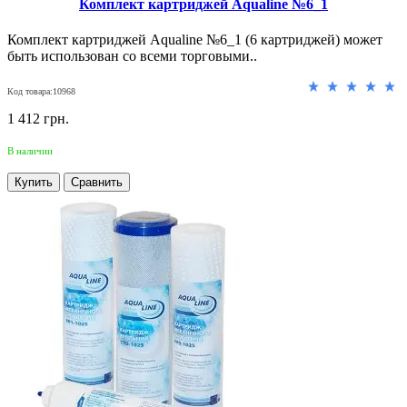
Комплект картриджей Aqualine №6_1
Комплект картриджей Aqualine №6_1 (6 картриджей) может
быть использован со всеми торговыми..
Код товара:10968
1 412 грн.
В наличии
Купить
Сравнить