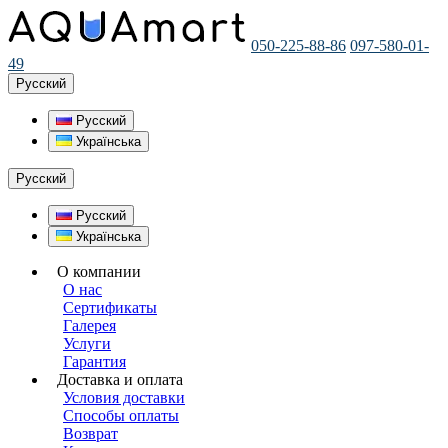
050-225-88-86
097-580-01-
49
Русский
Русский
Українська
Русский
Русский
Українська
О компании
О нас
Сертификаты
Галерея
Услуги
Гарантия
Доставка и оплата
Условия доставки
Способы оплаты
Возврат