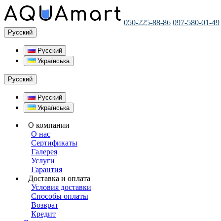
050-225-88-86
097-580-01-49
Русский
Русский
Українська
Русский
Русский
Українська
О компании
О нас
Сертификаты
Галерея
Услуги
Гарантия
Доставка и оплата
Условия доставки
Способы оплаты
Возврат
Кредит