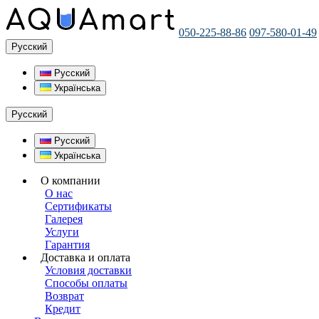
050-225-88-86
097-580-01-49
Русский
Русский
Українська
Русский
Русский
Українська
О компании
О нас
Сертификаты
Галерея
Услуги
Гарантия
Доставка и оплата
Условия доставки
Способы оплаты
Возврат
Кредит