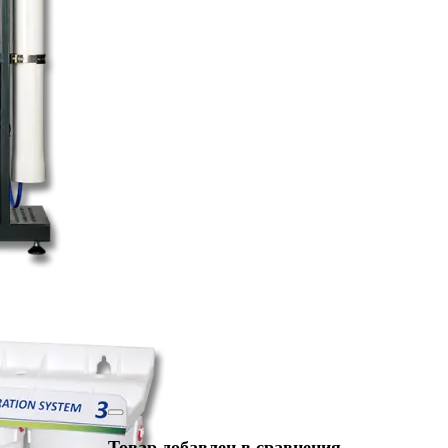
Товар добавлен в сравнения