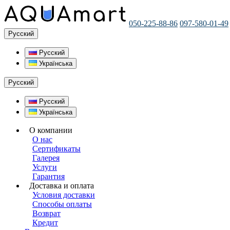
050-225-88-86
097-580-01-49
Русский
Русский
Українська
Русский
Русский
Українська
О компании
О нас
Сертификаты
Галерея
Услуги
Гарантия
Доставка и оплата
Условия доставки
Способы оплаты
Возврат
Кредит