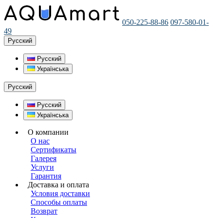
050-225-88-86
097-580-01-
49
Русский
Русский
Українська
Русский
Русский
Українська
О компании
О нас
Сертификаты
Галерея
Услуги
Гарантия
Доставка и оплата
Условия доставки
Способы оплаты
Возврат