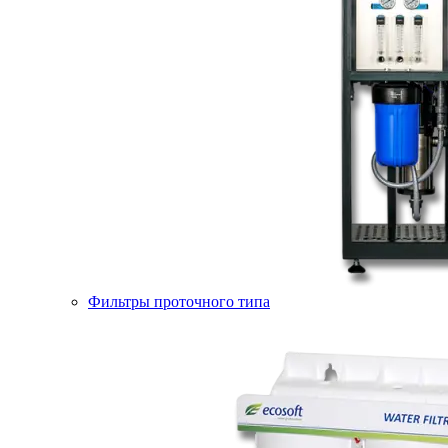
Фильтры проточного типа