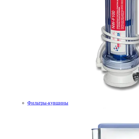
Фильтры-кувшины