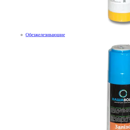
Обезжелезивающие