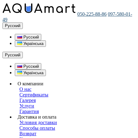
050-225-88-86
097-580-01-
49
Русский
Русский
Українська
Русский
Русский
Українська
О компании
О нас
Сертификаты
Галерея
Услуги
Гарантия
Доставка и оплата
Условия доставки
Способы оплаты
Возврат