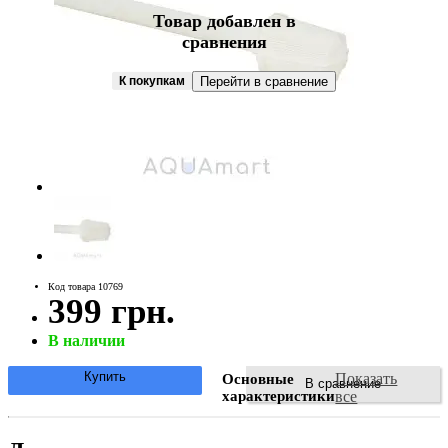
Товар добавлен в
сравнения
К покупкам
Перейти в сравнение
Код товара 10769
399 грн.
В наличии
Купить
Показать
Основные
В сравнение
характеристики
все