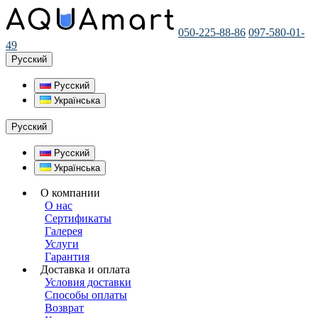
050-225-88-86
097-580-01-
49
Русский
Русский
Українська
Русский
Русский
Українська
О компании
О нас
Сертификаты
Галерея
Услуги
Гарантия
Доставка и оплата
Условия доставки
Способы оплаты
Возврат