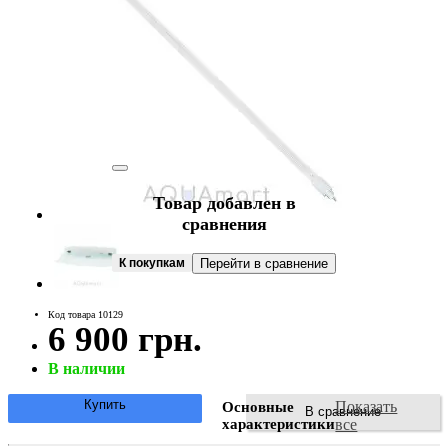
Товар добавлен в
сравнения
К покупкам
Перейти в сравнение
Код товара 10129
6 900 грн.
В наличии
Купить
Показать
Основные
В сравнение
характеристики
все