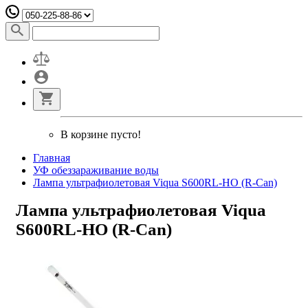
В корзине пусто!
Главная
УФ обеззараживание воды
Лампа ультрафиолетовая Viqua S600RL-HO (R-Can)
Лампа ультрафиолетовая Viqua
S600RL-HO (R-Can)