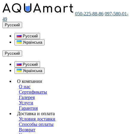
050-225-88-86
097-580-01-
49
Русский
Русский
Українська
Русский
Русский
Українська
О компании
О нас
Сертификаты
Галерея
Услуги
Гарантия
Доставка и оплата
Условия доставки
Способы оплаты
Возврат