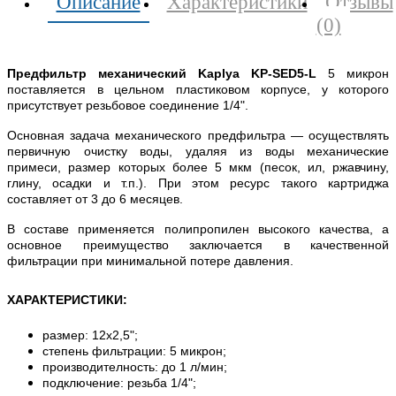
Описание
Характеристики
Отзывы
(0)
Предфильтр механический Kaplya KP-SED5-L
5 микрон
поставляется в цельном пластиковом корпусе, у которого
присутствует резьбовое соединение 1/4".
Основная задача механического предфильтра — осуществлять
первичную очистку воды, удаляя из воды механические
примеси, размер которых более 5 мкм (песок, ил, ржавчину,
глину, осадки и т.п.). При этом ресурс такого картриджа
составляет от 3 до 6 месяцев.
В составе применяется полипропилен высокого качества, а
основное преимущество заключается в качественной
фильтрации при минимальной потере давления.
ХАРАКТЕРИСТИКИ:
размер: 12х2,5";
степень фильтрации: 5 микрон;
производителность: до 1 л/мин;
подключение: резьба 1/4";