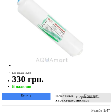
Код товара 12284
330 грн.
В наличии
Купить
Показать
Основные
В сравнение
характеристики
все
Резьба 1/4"