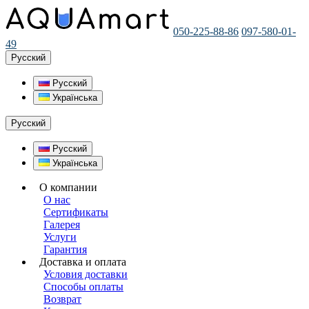
050-225-88-86
097-580-01-
49
Русский
Русский
Українська
Русский
Русский
Українська
О компании
О нас
Сертификаты
Галерея
Услуги
Гарантия
Доставка и оплата
Условия доставки
Способы оплаты
Возврат