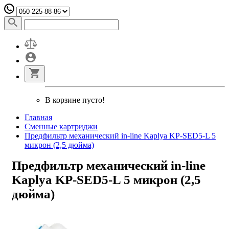
В корзине пусто!
Главная
Сменные картриджи
Предфильтр механический in-line Kaplya KP-SED5-L 5
микрон (2,5 дюйма)
Предфильтр механический in-line
Kaplya KP-SED5-L 5 микрон (2,5
дюйма)