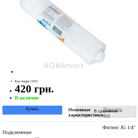
Код товара 11012
420 грн.
В наличии
Купить
Показать
Основные
В сравнение
характеристики
все
Фитинг JG 1/4"
Подключение