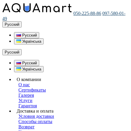
050-225-88-86
097-580-01-
49
Русский
Русский
Українська
Русский
Русский
Українська
О компании
О нас
Сертификаты
Галерея
Услуги
Гарантия
Доставка и оплата
Условия доставки
Способы оплаты
Возврат