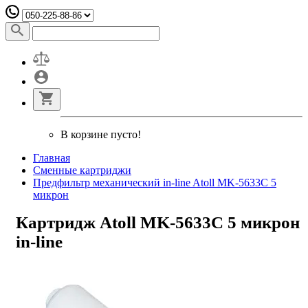
В корзине пусто!
Главная
Сменные картриджи
Предфильтр механический in-line Atoll MK-5633C 5
микрон
Картридж Atoll MK-5633C 5 микрон
in-line