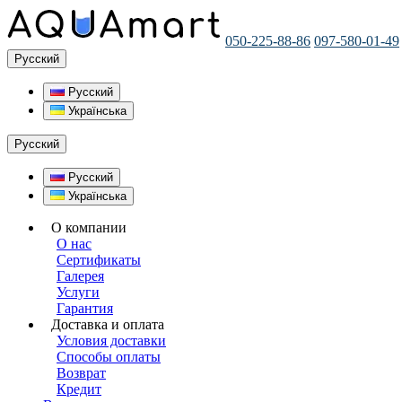
050-225-88-86
097-580-01-49
Русский
Русский
Українська
Русский
Русский
Українська
О компании
О нас
Сертификаты
Галерея
Услуги
Гарантия
Доставка и оплата
Условия доставки
Способы оплаты
Возврат
Кредит