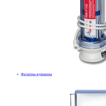
Фильтры-кувшины