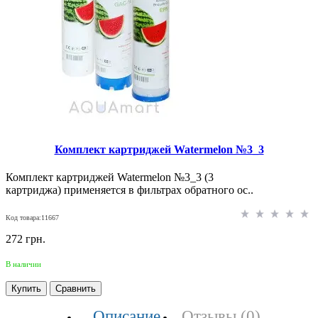
Комплект картриджей Watermelon №3_3
Комплект картриджей Watermelon №3_3 (3
картриджа) применяется в фильтрах обратного ос..
Код товара:11667
272 грн.
В наличии
Купить
Сравнить
Описание
Отзывы (0)