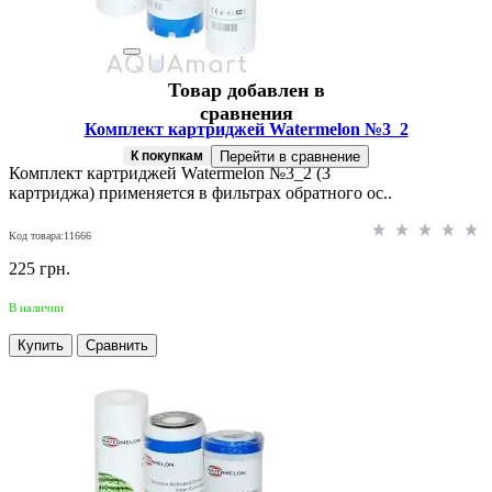
Товар добавлен в
сравнения
Комплект картриджей Watermelon №3_2
К покупкам
Перейти в сравнение
Комплект картриджей Watermelon №3_2 (3
картриджа) применяется в фильтрах обратного ос..
Код товара:11666
225 грн.
В наличии
Купить
Сравнить