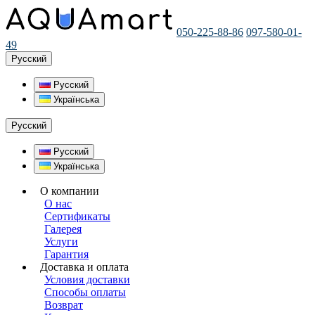
050-225-88-86
097-580-01-
49
Русский
Русский
Українська
Русский
Русский
Українська
О компании
О нас
Сертификаты
Галерея
Услуги
Гарантия
Доставка и оплата
Условия доставки
Способы оплаты
Возврат