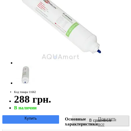
Код товара 11662
288 грн.
В наличии
Купить
Показать
Основные
В сравнение
характеристики
все