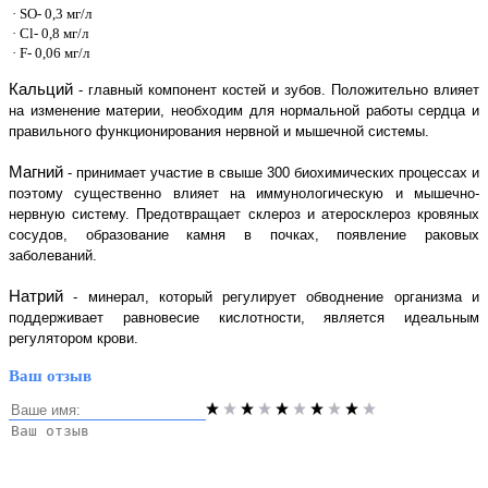
· SO- 0,3 мг/л
· Cl- 0,8 мг/л
· F- 0,06 мг/л
Кальций
- главный компонент костей и зубов. Положительно влияет
на изменение материи, необходим для нормальной работы сердца и
правильного функционирования нервной и мышечной системы.
Магний
- принимает участие в свыше 300 биохимических процессах и
поэтому существенно влияет на иммунологическую и мышечно-
нервную систему. Предотвращает склероз и атеросклероз кровяных
сосудов, образование камня в почках, появление раковых
заболеваний.
Натрий
- минерал, который регулирует обводнение организма и
поддерживает равновесие кислотности, является идеальным
регулятором крови.
Ваш отзыв