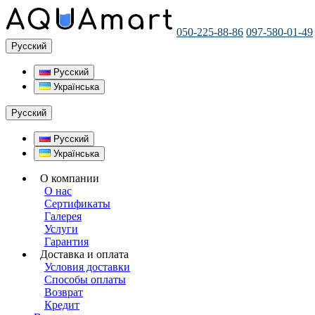
050-225-88-86
097-580-01-49
Русский
Русский
Українська
Русский
Русский
Українська
О компании
О нас
Сертификаты
Галерея
Услуги
Гарантия
Доставка и оплата
Условия доставки
Способы оплаты
Возврат
Кредит