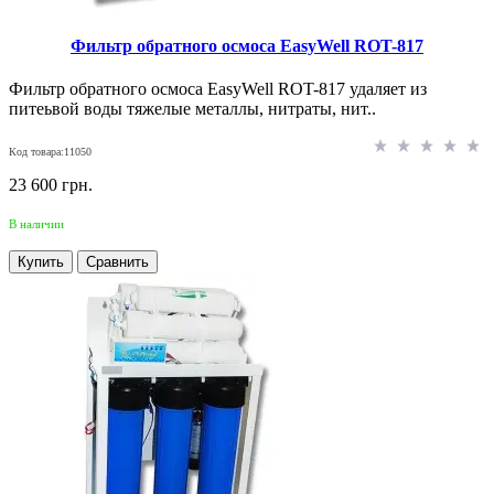
Фильтр обратного осмоса EasyWell ROT-817
Фильтр обратного осмоса EasyWell ROT-817 удаляет из
питеьвой воды тяжелые металлы, нитраты, нит..
Код товара:11050
23 600 грн.
В наличии
Купить
Сравнить