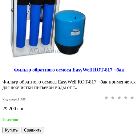
Фильтр обратного осмоса EasyWell ROT-817 +бак
Фильтр обратного осмоса EasyWell ROT-817 +бак применяется
для доочистки питьевой воды от т..
Код товара:11055
29 200 грн.
В наличии
Купить
Сравнить