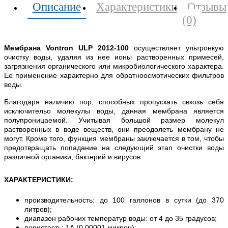
Описание
Характеристики
Отзывы
(0)
Мембрана Vontron ULP 2012-100
осуществляет ультронкую
очистку воды, удаляя из нее ионы растворенных примесей,
загрязнения органического или микробиологического характера.
Ее применение характерно для обратноосмотических фильтров
воды.
Благодаря наличию пор, способных пропускать свкозь себя
исключительо молекулы воды, данная мембрана является
полупроницаемой. Учитывая большой размер молекул
растворенных в воде веществ, они преодолеть мембрану не
могут. Кроме того, функция мембраны заключается в том, чтобы
предотвращать попадание на следующий этап очистки воды
различной органики, бактерий и вирусов.
ХАРАКТЕРИСТИКИ:
производительность: до 100 галлонов в сутки (до 370
литров);
диапазон рабочих температур воды: от 4 до 35 градусов;
пористость: 1А (0,00001 микрон);