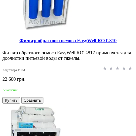
Фильтр обратного осмоса EasyWell ROT-810
Фильтр обратного осмоса EasyWell ROT-817 применяется для
доочистки питьевой воды от тяжелы..
Код товара:11051
22 600 грн.
В наличии
Купить
Сравнить