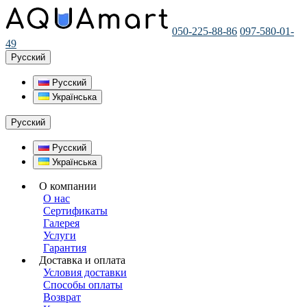
050-225-88-86
097-580-01-
49
Русский
Русский
Українська
Русский
Русский
Українська
О компании
О нас
Сертификаты
Галерея
Услуги
Гарантия
Доставка и оплата
Условия доставки
Способы оплаты
Возврат