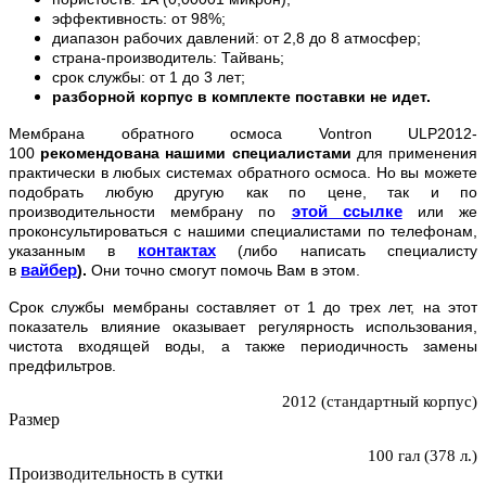
эффективность: от 98%;
диапазон рабочих давлений: от 2,8 до 8 атмосфер;
страна-производитель: Тайвань;
срок службы: от 1 до 3 лет;
разборной корпус в комплекте поставки не идет.
Мембрана обратного осмоса Vontron ULP2012-
100
рекомендована нашими специалистами
для применения
практически в любых системах обратного осмоса. Но вы можете
подобрать любую другую как по цене, так и по
этой ссылке
производительности мембрану по
или же
проконсультироваться с нашими специалистами по телефонам,
контактах
указанным в
(либо написать специалисту
вайбер
в
).
Они точно смогут помочь Вам в этом.
Срок службы мембраны составляет от 1 до трех лет, на этот
показатель влияние оказывает регулярность использования,
чистота входящей воды, а также периодичность замены
предфильтров.
2012 (стандартный корпус)
Размер
100 гал (378 л.)
Производительность в сутки