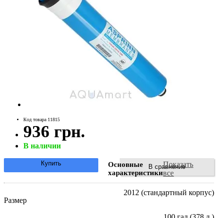
Код товара 11815
936 грн.
В наличии
Купить
Показать
Основные
В сравнение
характеристики
все
2012 (стандартный корпус)
Размер
100 гал (378 л.)