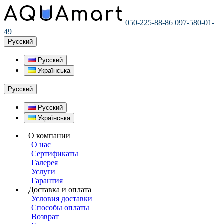
050-225-88-86
097-580-01-
49
Русский
Русский
Українська
Русский
Русский
Українська
О компании
О нас
Сертификаты
Галерея
Услуги
Гарантия
Доставка и оплата
Условия доставки
Способы оплаты
Возврат