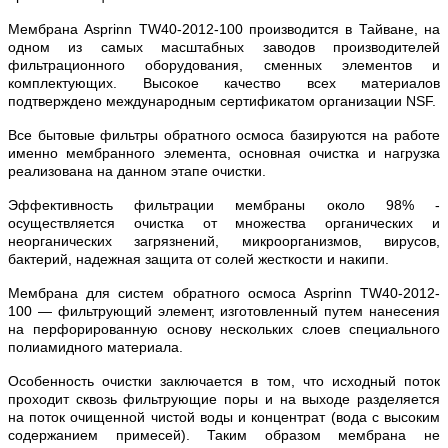
Мембрана Asprinn TW40-2012-100 производится в Тайване, на
одном из самых масштабных заводов производителей
фильтрационного оборудования, сменных элементов и
комплектующих. Высокое качество всех материалов
подтверждено международным сертификатом организации NSF.
Все бытовые фильтры обратного осмоса базируются на работе
именно мембранного элемента, основная очистка и нагрузка
реализована на данном этапе очистки.
Эффективность фильтрации мембраны около 98% -
осуществляется очистка от множества органических и
неорганических загрязнений, микроорганизмов, вирусов,
бактерий, надежная защита от солей жесткости и накипи.
Мембрана для систем обратного осмоса Asprinn TW40-2012-
100 — фильтрующий элемент, изготовленный путем нанесения
на перфорированную основу нескольких слоев специального
полиамидного материала.
Особенность очистки заключается в том, что исходный поток
проходит сквозь фильтрующие поры и на выходе разделяется
на поток очищенной чистой воды и концентрат (вода с высоким
содержанием примесей). Таким образом мембрана не