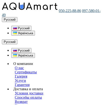
050-225-88-86
097-580-01-
49
Русский
Русский
Українська
Русский
Русский
Українська
О компании
О нас
Сертификаты
Галерея
Услуги
Гарантия
Доставка и оплата
Условия доставки
Способы оплаты
Возврат