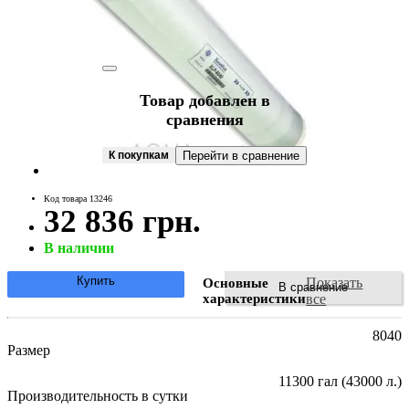
Товар добавлен в
сравнения
К покупкам
Перейти в сравнение
Код товара 13246
32 836 грн.
В наличии
Купить
Показать
Основные
В сравнение
характеристики
все
8040
Размер
11300 гал (43000 л.)
Производительность в сутки