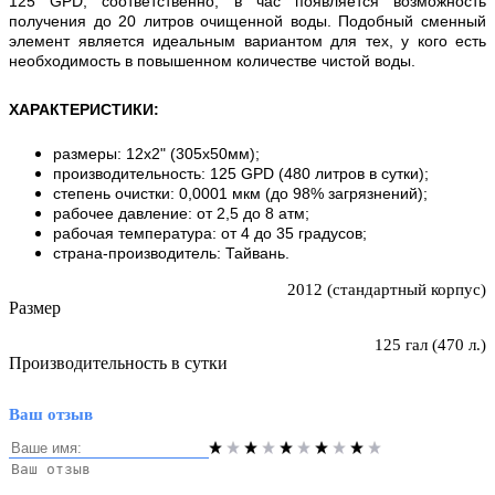
125 GPD, соответственно, в час появляется возможность
получения до 20 литров очищенной воды. Подобный сменный
элемент является идеальным вариантом для тех, у кого есть
необходимость в повышенном количестве чистой воды.
ХАРАКТЕРИСТИКИ
:
размеры: 12х2" (305х50мм);
производительность: 125 GPD (480 литров в сутки);
степень очистки: 0,0001 мкм (до 98% загрязнений);
рабочее давление: от 2,5 до 8 атм;
рабочая температура: от 4 до 35 градусов;
страна-производитель: Тайвань.
2012 (стандартный корпус)
Размер
125 гал (470 л.)
Производительность в сутки
Ваш отзыв