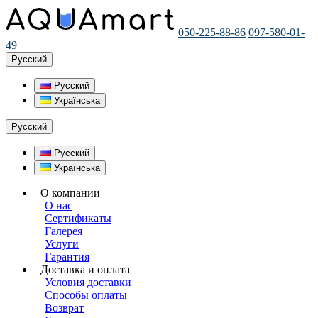
050-225-88-86
097-580-01-
49
Русский
Русский
Українська
Русский
Русский
Українська
О компании
О нас
Сертификаты
Галерея
Услуги
Гарантия
Доставка и оплата
Условия доставки
Способы оплаты
Возврат