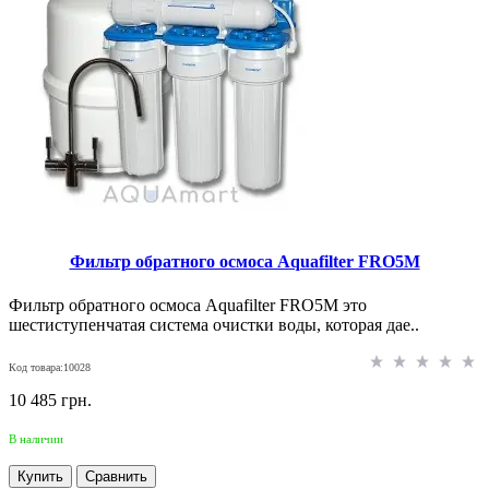
Фильтр обратного осмоса Aquafilter FRO5M
Фильтр обратного осмоса Aquafilter FRO5M это
шестиступенчатая система очистки воды, которая дае..
Код товара:10028
10 485 грн.
В наличии
Купить
Сравнить