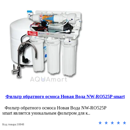
Фильтр обратного осмоса Новая Вода NW-RO525P smart
Фильтр обратного осмоса Новая Вода NW-RO525P
smart является уникальным фильтром для к..
Код товара:10848