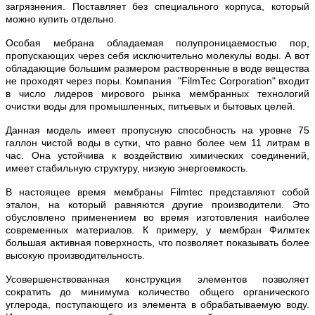
загрязнения. Поставляет без специального корпуса, который
можно купить отдельно.
Особая мебрана обладаемая полупроницаемостью пор,
пропускающих через себя исключительно молекулы воды. А вот
обладающие большим размером растворенные в воде вещества
не проходят через поры. Компания "FilmTec Corporation" входит
в число лидеров мирового рынка мембранных технологий
очистки воды для промышленных, питьевых и бытовых целей.
Данная модель имеет пропусную способность на уровне 75
галлон чистой воды в сутки, что равно более чем 11 литрам в
час. Она устойчива к воздействию химических соединений,
имеет стабильную структуру, низкую энергоемкость.
В настоящее время мембраны Filmtec представляют собой
эталон, на который равняются другие производители. Это
обусловлено применением во время изготовления наиболее
современных материалов. К примеру, у мембран Филмтек
большая активная поверхность, что позволяет показывать более
высокую производительность.
Усовершенствованная конструкция элементов позволяет
сократить до минимума количество общего органического
углерода, поступающего из элемента в обрабатываемую воду.