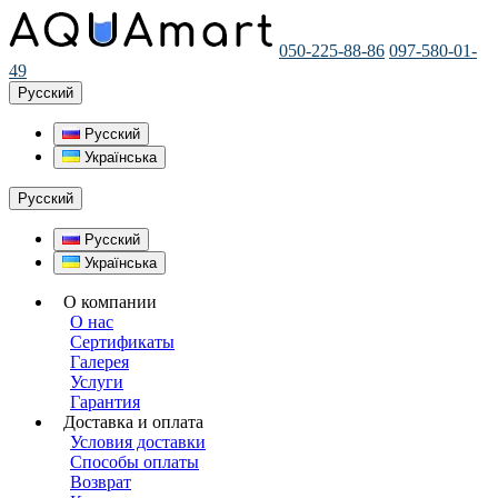
050-225-88-86
097-580-01-
49
Русский
Русский
Українська
Русский
Русский
Українська
О компании
О нас
Сертификаты
Галерея
Услуги
Гарантия
Доставка и оплата
Условия доставки
Способы оплаты
Возврат