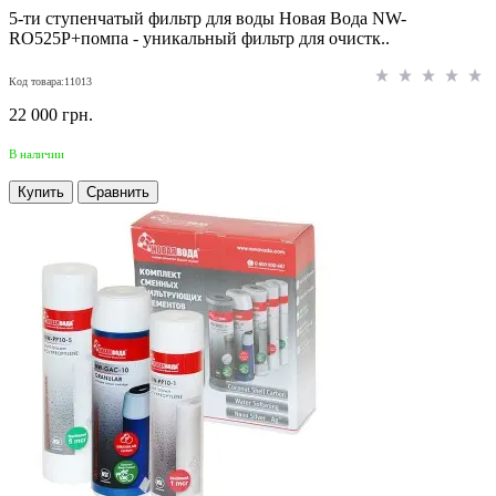
5-ти ступенчатый фильтр для воды Новая Вода NW-
RO525P+помпа - уникальный фильтр для очистк..
Код товара:11013
22 000 грн.
В наличии
Купить
Сравнить