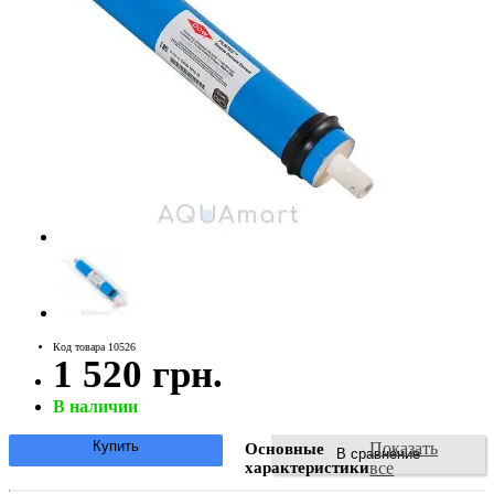
Код товара 10526
1 520 грн.
В наличии
Купить
Показать
Основные
В сравнение
характеристики
все