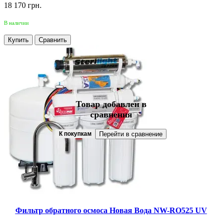
18 170 грн.
В наличии
Купить
Сравнить
Товар добавлен в
сравнения
К покупкам
Перейти в сравнение
Фильтр обратного осмоса Новая Вода NW-RO525 UV