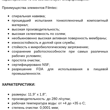
Преимущества элементов Filmtec:
спиральная навивка;
прошедший испытания тонкопленочный композитный
материал;
высокая производительность;
высокая селективность по солям;
необыкновенно высокая активная поверхность мембраны;
износостойкость и долгий срок службы;
стойкость к микробиологическому загрязнению;
сохранение работоспособности при самых различных
рабочих условиях;
простота очистки;
сертифицировано NSF;
разрешение FDA для использования в пищевой
промышленности.
ХАРАКТЕРИСТИКИ
:
размеры: 11,9” x 1,8";
производительность: до 280 л/сутки;
рабочая температура воды: от +4 до +35 о С;
степень очистки: 0,0001 мкм;