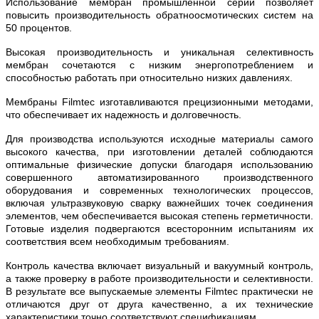
Использование мембран промышленной серии позволяет
повысить производительность обратноосмотических систем на
50 процентов.
Высокая производительность и уникальная селективность
мембран сочетаются с низким энергопотреблением и
способностью работать при относительно низких давлениях.
Мембраны Filmtec изготавливаются прецизионными методами,
что обеспечивает их надежность и долговечность.
Для производства используются исходные материалы самого
высокого качества, при изготовлении деталей соблюдаются
оптимальные физические допуски благодаря использованию
совершенного автоматизированного производственного
оборудования и современных технологических процессов,
включая ультразвуковую сварку важнейших точек соединения
элементов, чем обеспечивается высокая степень герметичности.
Готовые изделия подвергаются всесторонним испытаниям их
соответствия всем необходимым требованиям.
Контроль качества включает визуальный и вакуумный контроль,
а также проверку в работе производительности и селективности.
В результате все выпускаемые элементы Filmtec практически не
отличаются друг от друга качественно, а их технические
характеристики точно соответствуют спецификациям.