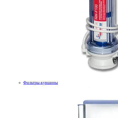
Фильтры-кувшины