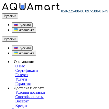
050-225-88-86
097-580-01-49
Русский
Русский
Українська
Русский
Русский
Українська
О компании
О нас
Сертификаты
Галерея
Услуги
Гарантия
Доставка и оплата
Условия доставки
Способы оплаты
Возврат
Кредит