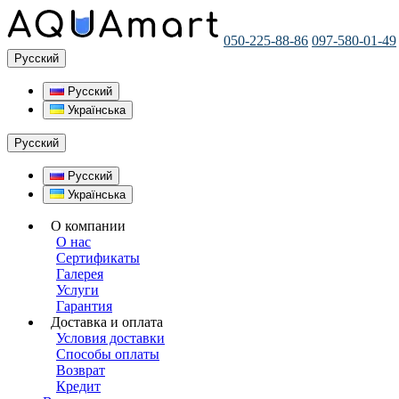
050-225-88-86
097-580-01-49
Русский
Русский
Українська
Русский
Русский
Українська
О компании
О нас
Сертификаты
Галерея
Услуги
Гарантия
Доставка и оплата
Условия доставки
Способы оплаты
Возврат
Кредит