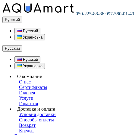
050-225-88-86
097-580-01-49
Русский
Русский
Українська
Русский
Русский
Українська
О компании
О нас
Сертификаты
Галерея
Услуги
Гарантия
Доставка и оплата
Условия доставки
Способы оплаты
Возврат
Кредит