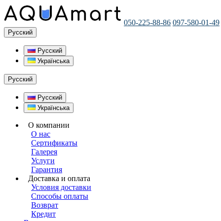
050-225-88-86
097-580-01-49
Русский
Русский
Українська
Русский
Русский
Українська
О компании
О нас
Сертификаты
Галерея
Услуги
Гарантия
Доставка и оплата
Условия доставки
Способы оплаты
Возврат
Кредит