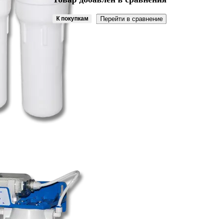
К покупкам
Перейти в сравнение