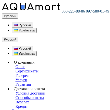
050-225-88-86
097-580-01-49
Русский
Русский
Українська
Русский
Русский
Українська
О компании
О нас
Сертификаты
Галерея
Услуги
Гарантия
Доставка и оплата
Условия доставки
Способы оплаты
Возврат
Кредит