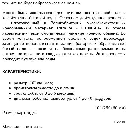
технике не будет образовываться накипь.
Может быть использован для очистки как питьевой, так и
хозяйственно-бытовой воды. Основное действующее вещество
— изготовленный в Великобритании высококачественный
ионообменный материал
Purolite - C100E-FG.
В основе
характеритик такой смолы лежит явление ионного обмена. Во
время контакта ионообменной смолы с водой происходит
замещение ионов кальция и магния (которые и образовывают
белый налет — накипь) на безопасные растворимые ионы
натрия, которые не откладываются как накипь. Этот процесс и
приводит к умягчению воды.
ХАРАКТЕРИСТИКИ
:
размер: 10" дюймов;
производительность: до 8 л/мин;
срок службы: от 3 до 6 месяцев;
диапазон рабочих температур: от 4 до 40 градусов.
10" (250х60 мм)
Размер картриджа
Смола
Материал картриджа