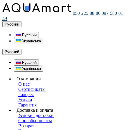
050-225-88-86
097-580-01-
49
Русский
Русский
Українська
Русский
Русский
Українська
О компании
О нас
Сертификаты
Галерея
Услуги
Гарантия
Доставка и оплата
Условия доставки
Способы оплаты
Возврат