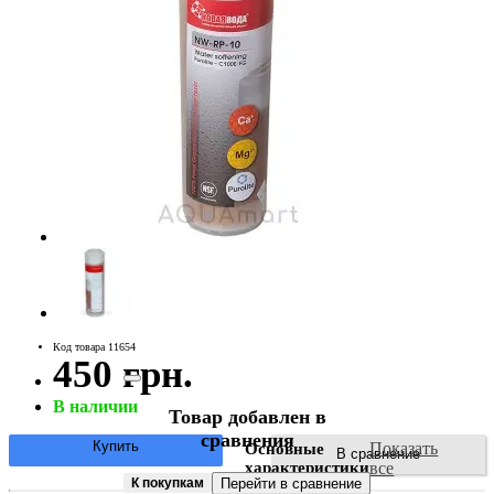
Код товара 11654
450 грн.
В наличии
Товар добавлен в
сравнения
Купить
Показать
Основные
В сравнение
характеристики
все
К покупкам
Перейти в сравнение