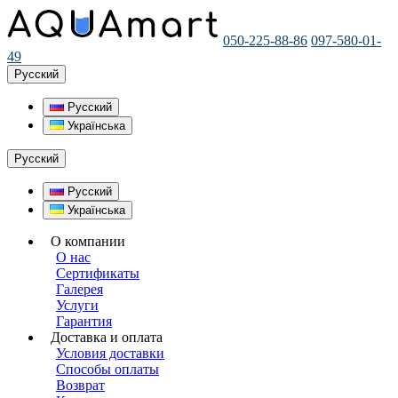
050-225-88-86
097-580-01-
49
Русский
Русский
Українська
Русский
Русский
Українська
О компании
О нас
Сертификаты
Галерея
Услуги
Гарантия
Доставка и оплата
Условия доставки
Способы оплаты
Возврат