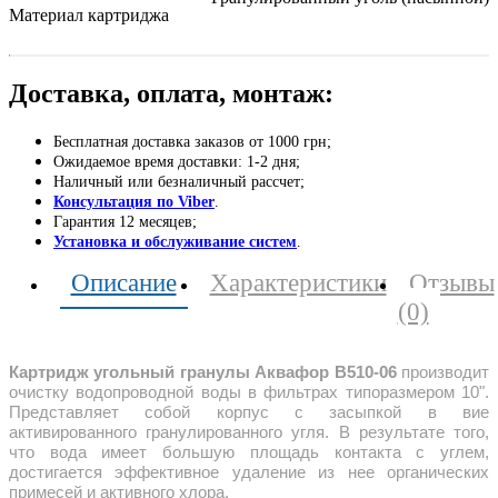
Материал картриджа
Доставка, оплата, монтаж:
Бесплатная доставка заказов от 1000 грн;
Ожидаемое время доставки: 1-2 дня;
Наличный или безналичный рассчет;
Консультация по Viber
.
Гарантия 12 месяцев;
Установка и обслуживание систем
.
Описание
Характеристики
Отзывы
(0)
Картридж угольный гранулы Аквафор B510-06
производит
очистку водопроводной воды в фильтрах типоразмером 10".
Представляет собой корпус с засыпкой в вие
активированного гранулированного угля. В результате того,
что вода имеет большую площадь контакта с углем,
достигается эффективное удаление из нее органических
примесей и активного хлора.