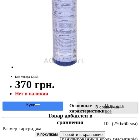
Код товара 12055
370 грн.
Нет в наличии
Купить
Показать
Основные
В сравнение
характеристики
все
Товар добавлен в
сравнения
10" (250х60 мм)
Размер картриджа
К покупкам
Перейти в сравнение
Гранулированный уголь (насыпной)