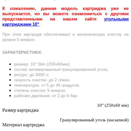
К сожалению, данная модель картриджа уже не
выпускается, но вы можете ознакомиться с другими
представленными на нашем сайте
угольными
картриджами 10"
.
При этом картридж обеспечивает и механическую очистку на
уровне 5 микрон.
ХАРАКТЕРИСТИКИ
:
размер: 10" Slim (250х60мм);
состав: активированный гранулированный уголь;
ресурс: до 4000 л;
скорость очистки: до 2 л/мин;
температура: от 5 до 45 градусов;
степень очистки: 5 микрон;
рабочее давление: от 2 до 6 бар.
10" (250х60 мм)
Размер картриджа
Гранулированный уголь (насыпной)
Материал картриджа