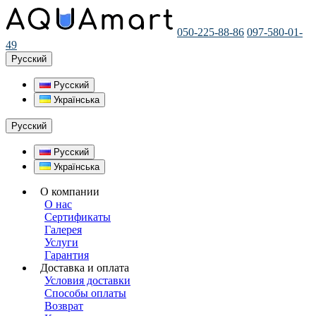
050-225-88-86
097-580-01-
49
Русский
Русский
Українська
Русский
Русский
Українська
О компании
О нас
Сертификаты
Галерея
Услуги
Гарантия
Доставка и оплата
Условия доставки
Способы оплаты
Возврат