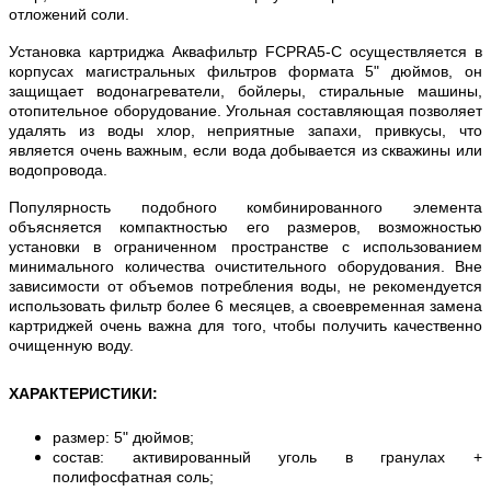
отложений соли.
Установка картриджа Аквафильтр FCPRA5-C осуществляется в
корпусах магистральных фильтров формата 5" дюймов, он
защищает водонагреватели, бойлеры, стиральные машины,
отопительное оборудование. Угольная составляющая позволяет
удалять из воды хлор, неприятные запахи, привкусы, что
является очень важным, если вода добывается из скважины или
водопровода.
Популярность подобного комбинированного элемента
объясняется компактностью его размеров, возможностью
установки в ограниченном пространстве с использованием
минимального количества очистительного оборудования. Вне
зависимости от объемов потребления воды, не рекомендуется
использовать фильтр более 6 месяцев, а своевременная замена
картриджей очень важна для того, чтобы получить качественно
очищенную воду.
ХАРАКТЕРИСТИКИ
:
размер: 5" дюймов;
состав: активированный уголь в гранулах +
полифосфатная соль;