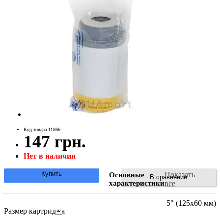
Код товара 11866
147 грн.
Нет в наличии
Купить
Показать
Основные
В сравнение
характеристики
все
5" (125х60 мм)
Размер картриджа