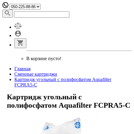
В корзине пусто!
Главная
Сменные картриджи
Картридж угольный c полифосфатом Aquafilter
FCPRA5-C
Картридж угольный c
полифосфатом Aquafilter FCPRA5-C