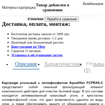
Комбинация
Товар добавлен в
Материал картриджа
сравнения
К покупкам
Перейти в сравнение
Доставка, оплата, монтаж:
Бесплатная доставка заказов от 1000 грн;
Ожидаемое время доставки: 1-2 дня;
Наличный или безналичный рассчет;
Консультация по Viber
.
Гарантия 12 месяцев;
Установка и обслуживание систем
.
Описание
Характеристики
Отзывы
(0)
Картридж угольный c полифосфатом Aquafilter FCPRA5-C
представляет собой сменный фильтрующий элемент
комплексного действия для очистки бытовой воды. В его составе
находится активированный кокосовый уголь и кристаллы
полифосфатной соли, что дает возможность удалять из воды
хлор, а также обеспечивать защиту от образования накипи и