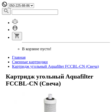
В корзине пусто!
Главная
Сменные картриджи
Картридж угольный Aquafilter FCCBL-CN (Свеча)
Картридж угольный Aquafilter
FCCBL-CN (Свеча)