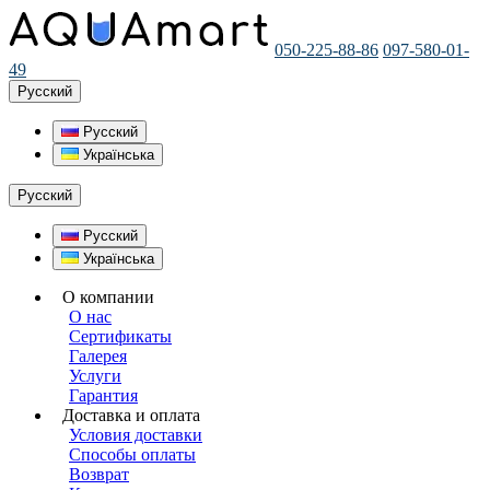
050-225-88-86
097-580-01-
49
Русский
Русский
Українська
Русский
Русский
Українська
О компании
О нас
Сертификаты
Галерея
Услуги
Гарантия
Доставка и оплата
Условия доставки
Способы оплаты
Возврат