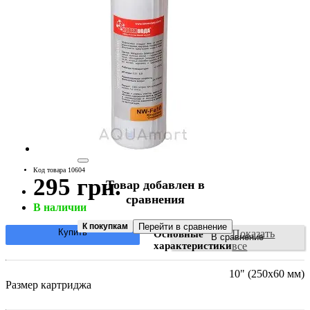
Код товара 10604
295 грн.
Товар добавлен в
сравнения
В наличии
К покупкам
Перейти в сравнение
Купить
Показать
Основные
В сравнение
характеристики
все
10" (250х60 мм)
Размер картриджа