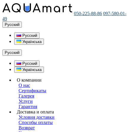
050-225-88-86
097-580-01-
49
Русский
Русский
Українська
Русский
Русский
Українська
О компании
О нас
Сертификаты
Галерея
Услуги
Гарантия
Доставка и оплата
Условия доставки
Способы оплаты
Возврат