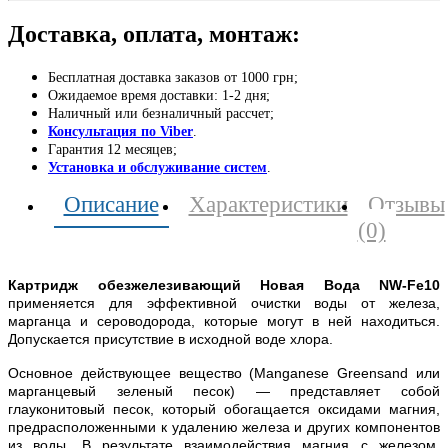
Доставка, оплата, монтаж:
Бесплатная доставка заказов от 1000 грн;
Ожидаемое время доставки: 1-2 дня;
Наличный или безналичный рассчет;
Консультация по Viber
.
Гарантия 12 месяцев;
Установка и обслуживание систем
.
Описание
Характеристики
Отзывы
(0)
Картридж обезжелезивающий Новая Вода NW-Fe10
применяется для эффективной очистки воды от железа,
марганца и сероводорода, которые могут в ней находиться.
Допускается присутствие в исходной воде хлора.
Основное действующее вещество (Manganese Greensand или
марганцевый зеленый песок) — представляет собой
глауконитовый песок, который обогащается оксидами магния,
предрасположенными к удалению железа и других компонентов
из воды. В результате взаимодействия магния с железом,