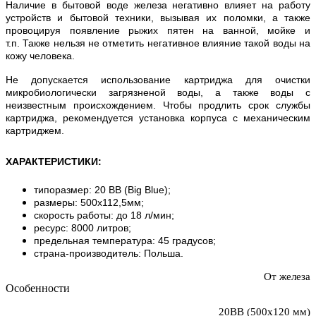
Наличие в бытовой воде железа негативно влияет на работу
устройств и бытовой техники, вызывая их поломки, а также
провоцируя появление рыжих пятен на ванной, мойке и
т.п. Также нельзя не отметить негативное влияние такой воды на
кожу человека.
Не допускается использование картриджа для очистки
микробиологически загрязненой воды, а также воды с
неизвестным происхождением. Чтобы продлить срок службы
картриджа, рекомендуется установка корпуса с механическим
картриджем.
ХАРАКТЕРИСТИКИ
:
типоразмер: 20 BB (Big Blue);
размеры: 500х112,5мм;
скорость работы: до 18 л/мин;
ресурс: 8000 литров;
предельная температура: 45 градусов;
страна-производитель: Польша.
От железа
Особенности
20BB (500х120 мм)