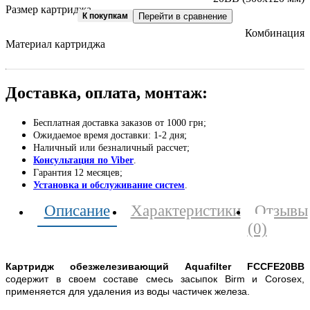
Размер картриджа
К покупкам
Перейти в сравнение
Комбинация
Материал картриджа
Доставка, оплата, монтаж:
Бесплатная доставка заказов от 1000 грн;
Ожидаемое время доставки: 1-2 дня;
Наличный или безналичный рассчет;
Консультация по Viber
.
Гарантия 12 месяцев;
Установка и обслуживание систем
.
Описание
Характеристики
Отзывы
(0)
Картридж обезжелезивающий Aquafilter FCCFE20BB
содержит в своем составе смесь засыпок Birm и Corosex,
применяется для удаления из воды частичек железа.