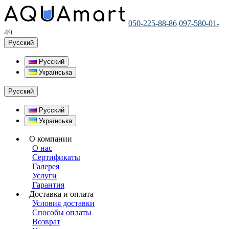
050-225-88-86
097-580-01-
49
Русский
Русский
Українська
Русский
Русский
Українська
О компании
О нас
Сертификаты
Галерея
Услуги
Гарантия
Доставка и оплата
Условия доставки
Способы оплаты
Возврат