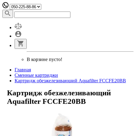
В корзине пусто!
Главная
Сменные картриджи
Картридж обезжелезивающий Aquafilter FCCFE20BB
Картридж обезжелезивающий
Aquafilter FCCFE20BB