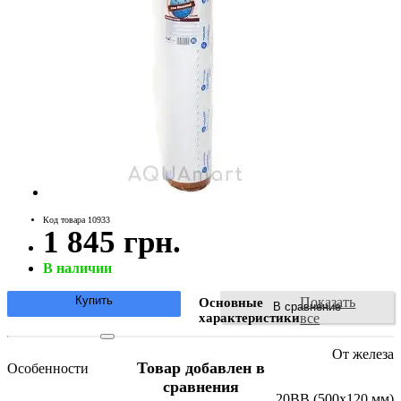
Код товара 10933
1 845 грн.
В наличии
Купить
Показать
Основные
В сравнение
характеристики
все
От железа
Товар добавлен в
Особенности
сравнения
20BB (500х120 мм)