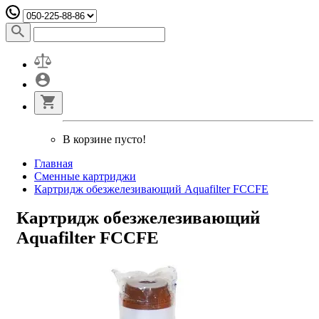
В корзине пусто!
Главная
Сменные картриджи
Картридж обезжелезивающий Aquafilter FCCFE
Картридж обезжелезивающий
Aquafilter FCCFE