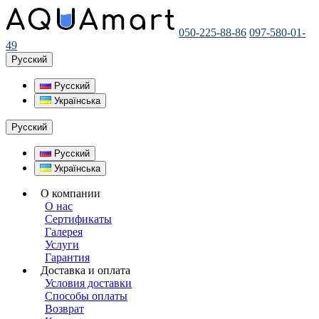
050-225-88-86
097-580-01-
49
Русский
Русский
Українська
Русский
Русский
Українська
О компании
О нас
Сертификаты
Галерея
Услуги
Гарантия
Доставка и оплата
Условия доставки
Способы оплаты
Возврат