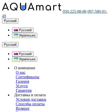
050-225-88-86
097-580-01-
49
Русский
Русский
Українська
Русский
Русский
Українська
О компании
О нас
Сертификаты
Галерея
Услуги
Гарантия
Доставка и оплата
Условия доставки
Способы оплаты
Возврат