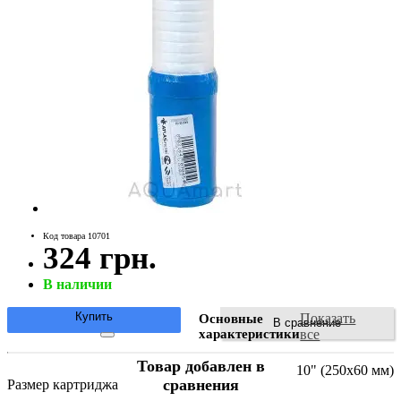
Код товара 10701
324 грн.
В наличии
Купить
Показать
Основные
В сравнение
характеристики
все
Товар добавлен в
10" (250х60 мм)
сравнения
Размер картриджа