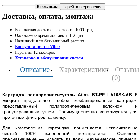
К покупкам
Перейти в сравнение
Доставка, оплата, монтаж:
Бесплатная доставка заказов от 1000 грн;
Ожидаемое время доставки: 1-2 дня;
Наличный или безналичный рассчет;
Консультация по Viber
.
Гарантия 12 месяцев;
Установка и обслуживание систем
.
Описание
Характеристики
Отзывы
(0)
Картридж полипропилен+уголь Atlas BT-PP LA10SX-AB 5
микрон
представляет собой комбинированный картридж,
представленный полипропиленовым волокном и
гранулированным углем. Преимущественно используется для
проточных фильтров на мойку.
Для изготовления картриджа применяется исключительно
чистый 100% вспененный полипропилен. Основное
предназначение — удалять из воды механические примеси,