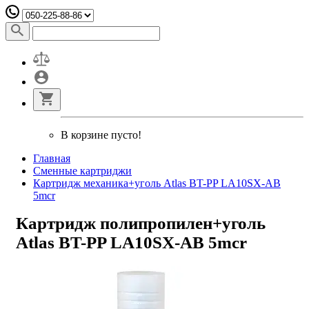
В корзине пусто!
Главная
Сменные картриджи
Картридж механика+уголь Atlas BT-PP LA10SX-AB
5mcr
Картридж полипропилен+уголь
Atlas BT-PP LA10SX-AB 5mcr