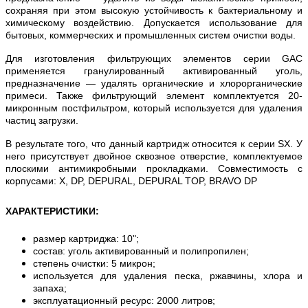
сохраняя при этом высокую устойчивость к бактериальному и
химическому воздействию. Допускается использование для
бытовых, коммерческих и промышленных систем очистки воды.
Для изготовления фильтрующих элементов серии GAC
применяется гранулированный активированный уголь,
предназначение — удалять органические и хлорорганические
примеси. Также фильтрующий элемент комплектуется 20-
микронным постфильтром, который используется для удаления
частиц загрузки.
В результате того, что данный картридж относится к серии SX. У
него присутствует двойное сквозное отверстие, комплектуемое
плоскими антимикробными прокладками. Совместимость с
корпусами: X, DP, DEPURAL, DEPURAL TOP, BRAVO DP
ХАРАКТЕРИСТИКИ
:
размер картриджа: 10";
состав: уголь активированный и полипропилен;
степень очистки: 5 микрон;
используется для удаления песка, ржавчины, хлора и
запаха;
эксплуатационный ресурс: 2000 литров;