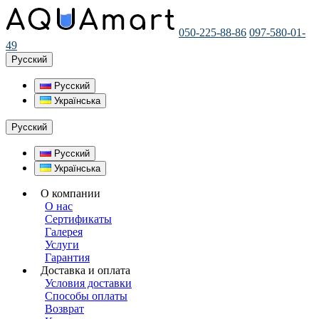
050-225-88-86
097-580-01-
49
Русский
Русский
Українська
Русский
Русский
Українська
О компании
О нас
Сертификаты
Галерея
Услуги
Гарантия
Доставка и оплата
Условия доставки
Способы оплаты
Возврат