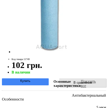
Код товара 11749
102 грн.
В наличии
Купить
Показать
Основные
В сравнение
характеристики
все
Антибактериальный
Особенности
5 мкм