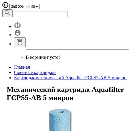
В корзине пусто!
Главная
Сменные картриджи
Картридж механический Aquafilter FCPS5-AB 5 микрон
Механический картридж Aquafilter
FCPS5-AB 5 микрон