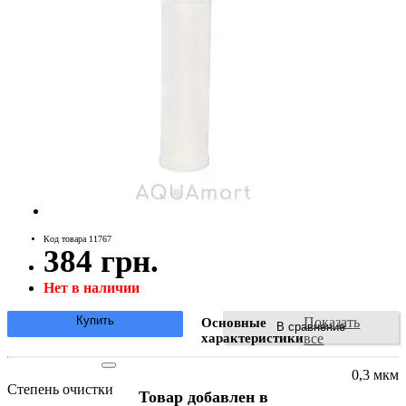
Код товара 11767
384 грн.
Нет в наличии
Купить
Показать
Основные
В сравнение
характеристики
все
0,3 мкм
Степень очистки
Товар добавлен в