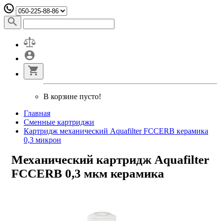
В корзине пусто!
Главная
Сменные картриджи
Картридж механический Aquafilter FCCERB керамика
0,3 микрон
Механический картридж Aquafilter
FCCERB 0,3 мкм керамика