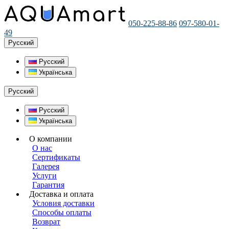
050-225-88-86
097-580-01-
49
Русский
Русский
Українська
Русский
Русский
Українська
О компании
О нас
Сертификаты
Галерея
Услуги
Гарантия
Доставка и оплата
Условия доставки
Способы оплаты
Возврат