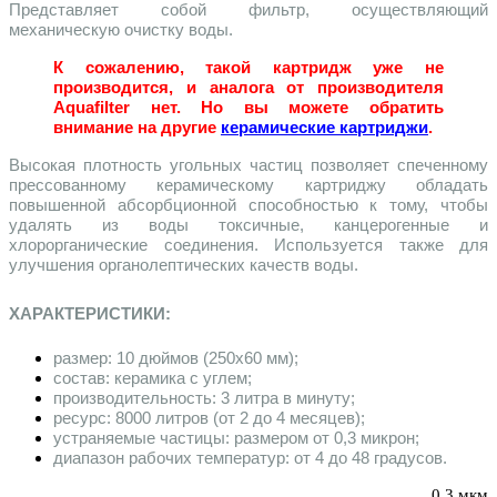
Представляет собой фильтр, осуществляющий
механическую очистку воды.
К сожалению, такой картридж уже не
производится, и аналога от производителя
Aquafilter нет. Но вы можете обратить
внимание на другие
керамические картриджи
.
Высокая плотность угольных частиц позволяет спеченному
прессованному керамическому картриджу обладать
повышенной абсорбционной способностью к тому, чтобы
удалять из воды токсичные, канцерогенные и
хлорорганические соединения. Используется также для
улучшения органолептических качеств воды.
ХАРАКТЕРИСТИКИ
:
размер: 10 дюймов (250х60 мм);
состав: керамика с углем;
производительность: 3 литра в минуту;
ресурс: 8000 литров (от 2 до 4 месяцев);
устраняемые частицы: размером от 0,3 микрон;
диапазон рабочих температур: от 4 до 48 градусов.
0,3 мкм