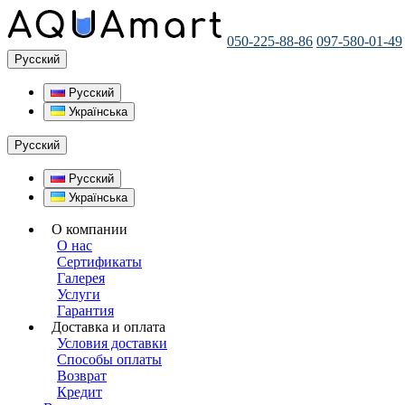
050-225-88-86
097-580-01-49
Русский
Русский
Українська
Русский
Русский
Українська
О компании
О нас
Сертификаты
Галерея
Услуги
Гарантия
Доставка и оплата
Условия доставки
Способы оплаты
Возврат
Кредит