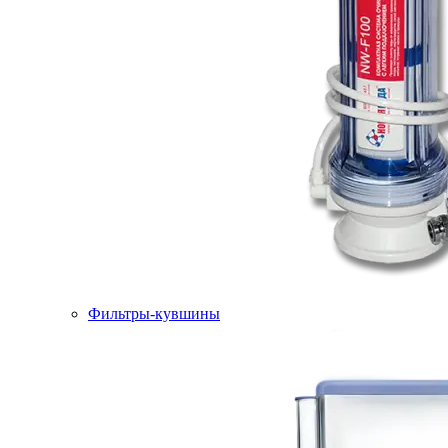
Фильтры-кувшины