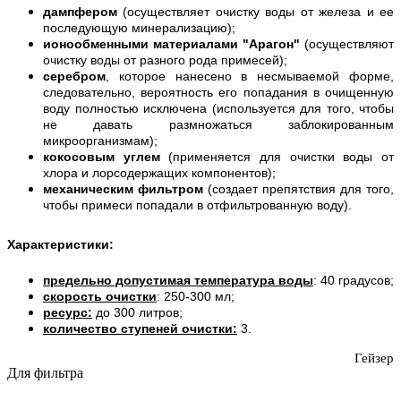
дампфером
(осуществляет очистку воды от железа и ее
последующую минерализацию);
ионообменными материалами "Арагон"
(осуществляют
очистку воды от разного рода примесей);
серебром
, которое нанесено в несмываемой форме,
следовательно, вероятность его попадания в очищенную
воду полностью исключена (используется для того, чтобы
не давать размножаться заблокированным
микроорганизмам);
кокосовым углем
(применяется для очистки воды от
хлора и лорсодержащих компонентов);
механическим фильтром
(создает препятствия для того,
чтобы примеси попадали в отфильтрованную воду).
Характеристики
:
предельно допустимая температура воды
: 40 градусов;
скорость очистки
: 250-300 мл;
ресурс:
до 300 литров;
количество ступеней очистки:
3.
Гейзер
Для фильтра