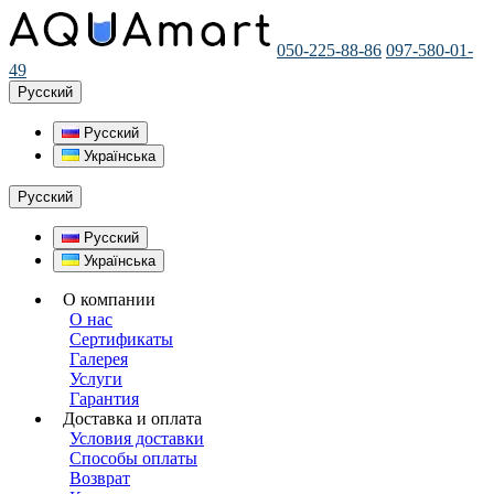
050-225-88-86
097-580-01-
49
Русский
Русский
Українська
Русский
Русский
Українська
О компании
О нас
Сертификаты
Галерея
Услуги
Гарантия
Доставка и оплата
Условия доставки
Способы оплаты
Возврат