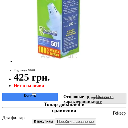
Код товара 10784
425 грн.
Нет в наличии
Купить
Показать
Основные
В сравнение
характеристики
все
Товар добавлен в
сравнения
Гейзер
Для фильтра
К покупкам
Перейти в сравнение