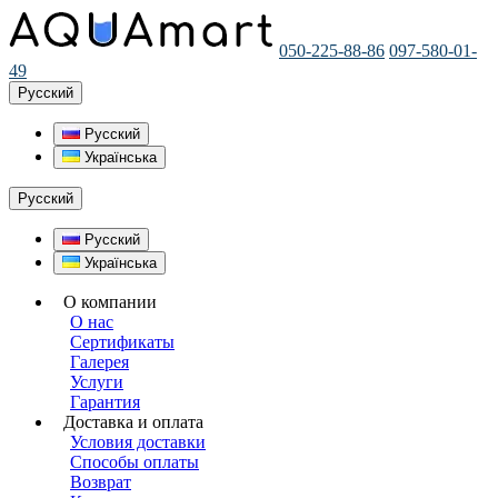
050-225-88-86
097-580-01-
49
Русский
Русский
Українська
Русский
Русский
Українська
О компании
О нас
Сертификаты
Галерея
Услуги
Гарантия
Доставка и оплата
Условия доставки
Способы оплаты
Возврат