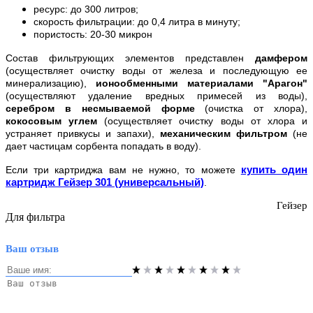
ресурс: до 300 литров;
скорость фильтрации: до 0,4 литра в минуту;
пористость: 20-30 микрон
Состав фильтрующих элементов представлен
дамфером
(осуществляет очистку воды от железа и последующую ее
минерализацию),
ионообменными материалами "Арагон"
(осуществляют удаление вредных примесей из воды),
серебром в несмываемой форме
(очистка от хлора),
кокосовым углем
(осуществляет очистку воды от хлора и
устраняет привкусы и запахи),
механическим фильтром
(не
дает частицам сорбента попадать в воду).
купить один
Если три картриджа вам не нужно, то можете
картридж Гейзер 301 (универсальный)
.
Гейзер
Для фильтра
Ваш отзыв