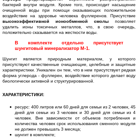
бактерий внутри модуля. Кроме того, происходит насыщение
очищенной воды при помощи оказывающих положительное
воздействие на здоровье человека фуллеренов. Присутствие
высокоэффективной ионообменной смолы
позволяет
удалить ионы токсичных металлов, что, в свою очередь,
положительно сказывается на жесткости воды.
В комплекте отдельно присутствует
шунгитовый минерализатор М-1.
Шунгит является природным материалом, у которого
присутствуют качественные очищающие, целебные и защитные
характеристики. Уникален он тем, что в нем присутствует редкая
форма углерода - фуллерен, воздействие которого делает воду
биологически активной и структурированной.
ХАРАКТЕРИСТИКИ
:
ресурс: 400 литров или 60 дней для семьи из 2 человек, 45
дней для семьи из 3 человек и 30 дней для семьи из 4
человек. Вне зависимости от объемов потребления и
количества человек срок использования сменного модуля
не должен превышать 3 месяца;
шунгит в комплекте;