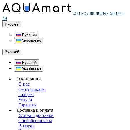
050-225-88-86
097-580-01-
49
Русский
Русский
Українська
Русский
Русский
Українська
О компании
О нас
Сертификаты
Галерея
Услуги
Гарантия
Доставка и оплата
Условия доставки
Способы оплаты
Возврат