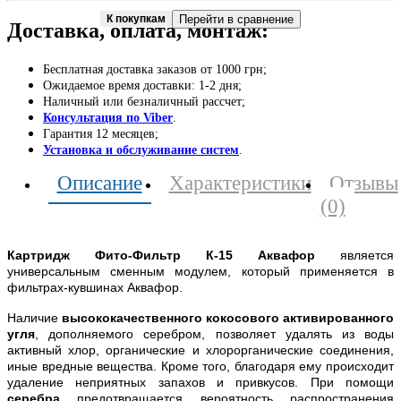
К покупкам
Перейти в сравнение
Доставка, оплата, монтаж:
Бесплатная доставка заказов от 1000 грн;
Ожидаемое время доставки: 1-2 дня;
Наличный или безналичный рассчет;
Консультация по Viber
.
Гарантия 12 месяцев;
Установка и обслуживание систем
.
Описание
Характеристики
Отзывы
(0)
Картридж Фито-Фильтр К-15 Аквафор
является
универсальным сменным модулем, который применяется в
фильтрах-кувшинах Аквафор.
Наличие
высококачественного кокосового активированного
угля
, дополняемого серебром, позволяет удалять из воды
активный хлор, органические и хлорорганические соединения,
иные вредные вещества. Кроме того, благодаря ему происходит
удаление неприятных запахов и привкусов. При помощи
серебра
предотвращается вероятность распространения