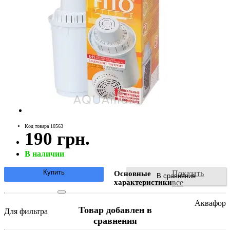
Код товара 10563
190 грн.
В наличии
Купить
Показать
Основные
В сравнение
характеристики
все
Аквафор
Товар добавлен в
Для фильтра
сравнения