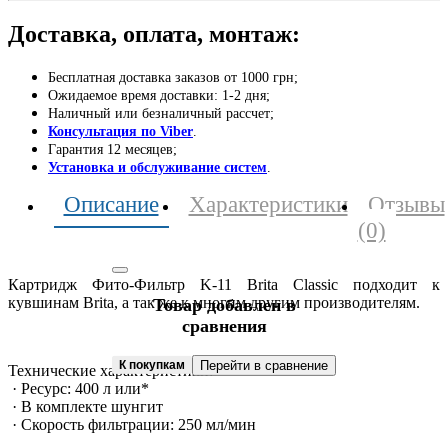
Доставка, оплата, монтаж:
Бесплатная доставка заказов от 1000 грн;
Ожидаемое время доставки: 1-2 дня;
Наличный или безналичный рассчет;
Консультация по Viber
.
Гарантия 12 месяцев;
Установка и обслуживание систем
.
Описание
Характеристики
Отзывы
(0)
Картридж Фито-Фильтр K-11 Brita Classic подходит к
кувшинам Brita, а так же к многим другим производителям.
Товар добавлен в
сравнения
К покупкам
Перейти в сравнение
Технические характеристики:
· Ресурс: 400 л или*
· В комплекте шунгит
· Скорость фильтрации: 250 мл/мин