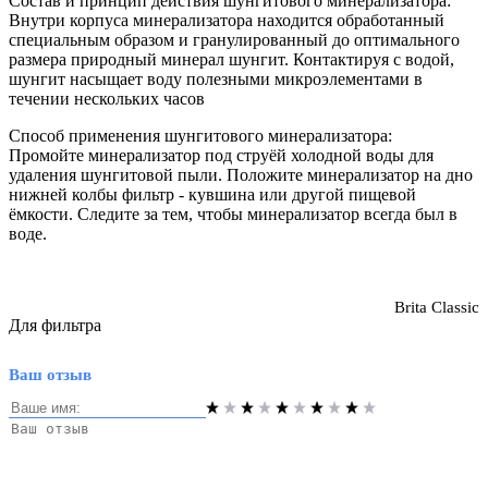
Состав и принцип действия шунгитового минерализатора:
Внутри корпуса минерализатора находится обработанный
специальным образом и гранулированный до оптимального
размера природный минерал шунгит. Контактируя с водой,
шунгит насыщает воду полезными микроэлементами в
течении нескольких часов
Способ применения шунгитового минерализатора:
Промойте минерализатор под струёй холодной воды для
удаления шунгитовой пыли. Положите минерализатор на дно
нижней колбы фильтр - кувшина или другой пищевой
ёмкости. Следите за тем, чтобы минерализатор всегда был в
воде.
Brita Classic
Для фильтра
Ваш отзыв