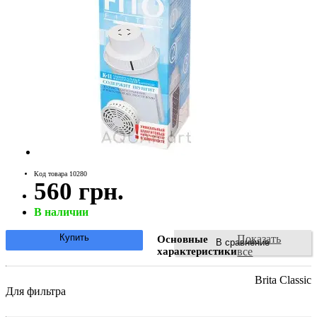
Код товара 10280
560 грн.
В наличии
Купить
Показать
Основные
В сравнение
характеристики
все
Brita Classic
Для фильтра