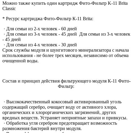
Можно также купить один картридж Фито-Фильтр K-11 Brita
Classic
* Ресурс картриджа Фито-Фильтр К-11 Brita:
· Для семьи из 2-х человек - 60 дней
· Для семьи из 3-х человек - 45 дней Для семьи из 3-х человек
- 45 дней
· Для семьи из 4-х человек - 30 дней
Срок службы модуля и шунгитового минерализатора с начала
использования - не более трех месяцев, независимо от объема
очищенной воды.
Состав и принцип действия фильтрующего модуля К-11 Фито-
Фильтр:
· Высококачественный кокосовый активированный уголь
содержащий серебро, очищает воду от активного хлора,
органических и хлорорганических загрязнений, других
вредных веществ. Устраняет неприятные запахи и привкусы.
· Обработка угля серебром предотвращает возможность
размножения бактерий внутри модуля.