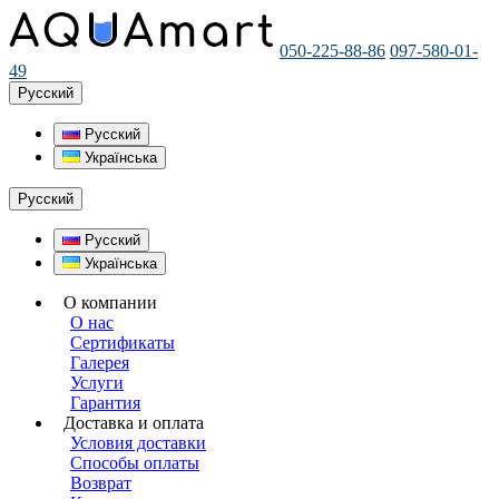
050-225-88-86
097-580-01-
49
Русский
Русский
Українська
Русский
Русский
Українська
О компании
О нас
Сертификаты
Галерея
Услуги
Гарантия
Доставка и оплата
Условия доставки
Способы оплаты
Возврат