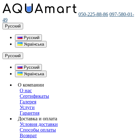
050-225-88-86
097-580-01-
49
Русский
Русский
Українська
Русский
Русский
Українська
О компании
О нас
Сертификаты
Галерея
Услуги
Гарантия
Доставка и оплата
Условия доставки
Способы оплаты
Возврат