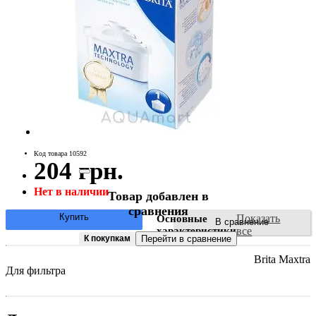
Код товара 10592
204 грн.
Нет в наличии
Товар добавлен в
сравнения
Купить
Показать
Основные
В сравнение
характеристики
все
К покупкам
Перейти в сравнение
Brita Maxtra
Для фильтра