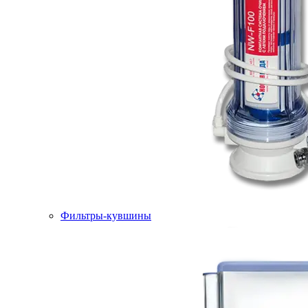
Фильтры-кувшины