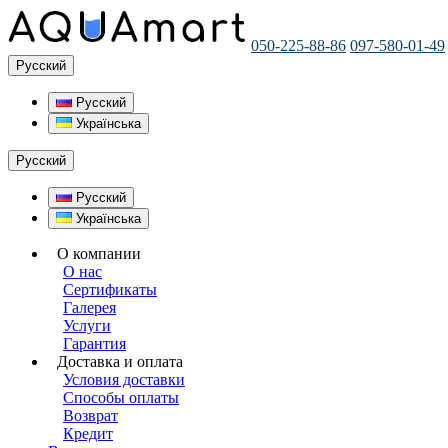
050-225-88-86
097-580-01-49
Русский
Русский
Українська
Русский
Русский
Українська
О компании
О нас
Сертификаты
Галерея
Услуги
Гарантия
Доставка и оплата
Условия доставки
Способы оплаты
Возврат
Кредит