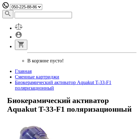
В корзине пусто!
Главная
Сменные картриджи
Биокерамический активатор Aquakut T-33-F1
поляризационный
Биокерамический активатор
Aquakut T-33-F1 поляризационный