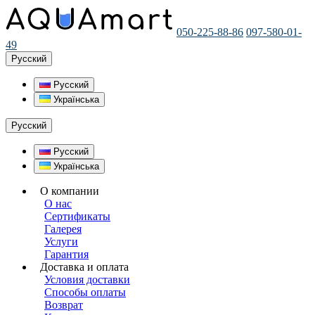
050-225-88-86
097-580-01-
49
Русский
Русский
Українська
Русский
Русский
Українська
О компании
О нас
Сертификаты
Галерея
Услуги
Гарантия
Доставка и оплата
Условия доставки
Способы оплаты
Возврат